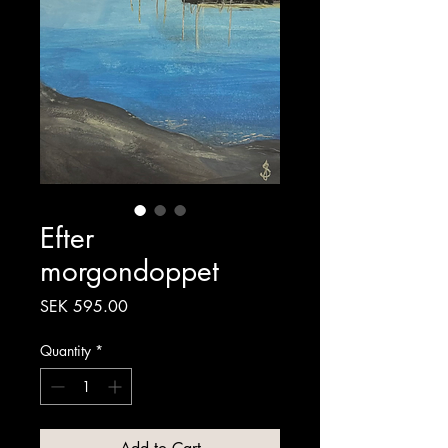
Efter
morgondoppet
Price
SEK 595.00
Quantity
*