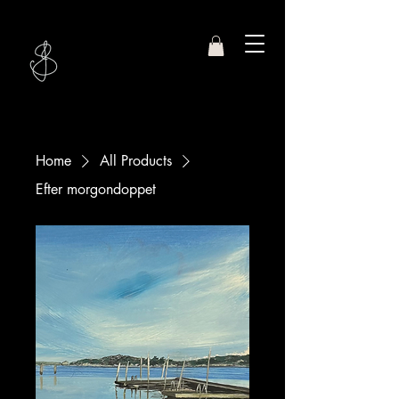
Studio
Jasmin S.
Home
All Products
Efter morgondoppet