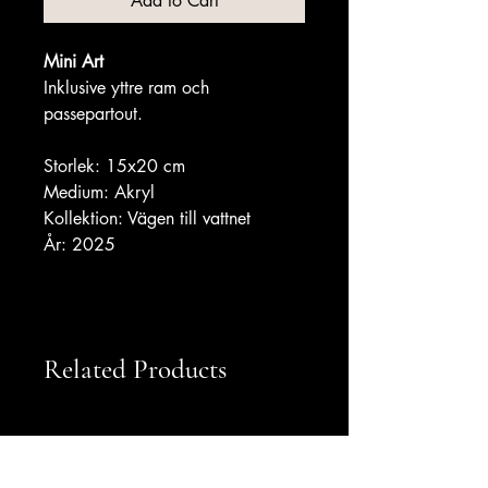
Add to Cart
Mini Art
Inklusive yttre ram och 
passepartout.
Storlek: 15x20 cm
Medium: Akryl
Kollektion: Vägen till vattnet
År: 2025
Related Products