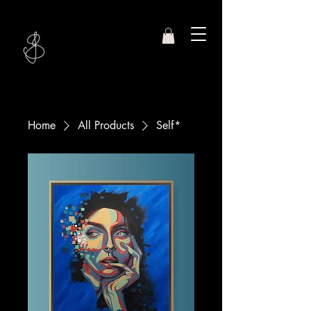
Studio
Jasmin S.
Home
All Products
Self*