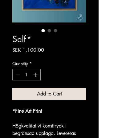
Self*
Price
SEK 1,100.00
Quantity
*
Add to Cart
*Fine Art Print
Högkvalitativt konsttryck i 
begränsad upplaga. Levereras 