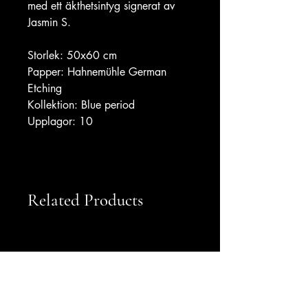
med ett äkthetsintyg signerat av 
Jasmin S.
Storlek: 50x60 cm
Papper: Hahnemühle German 
Etching
Kollektion: Blue period
Upplagor: 10
Related Products