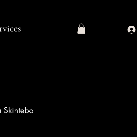
rvices
a Skintebo