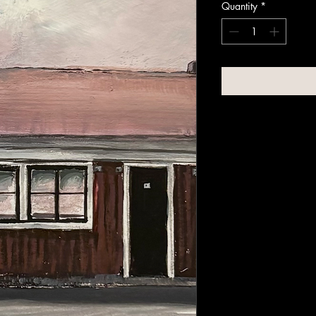
Quantity
*