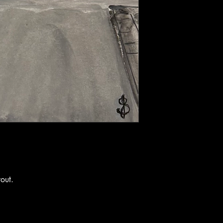
tout.