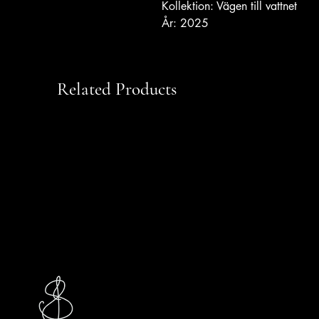
Kollektion: Vägen till vattnet
År: 2025
Related Products
Studio
Jasmin S.