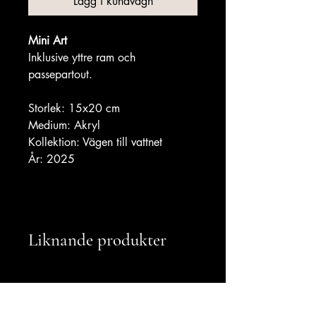
Lägg i kundvagn
Mini Art
Inklusive yttre ram och 
passepartout.
Storlek: 15x20 cm
Medium: Akryl
Kollektion: Vägen till vattnet
År: 2025
Liknande produkter