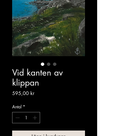
Vid kanten av
klippan
Pris
595,00 kr
Antal
*