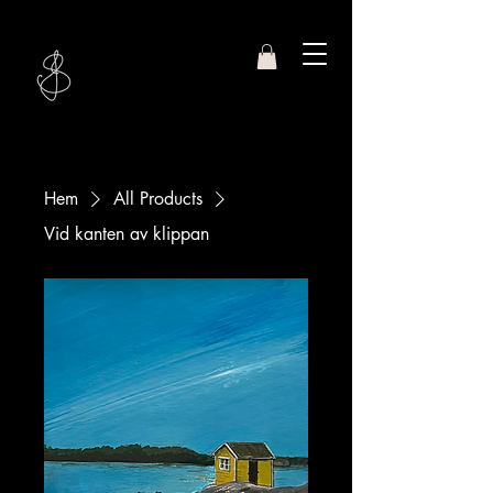
Studio
Jasmin S.
Hem
All Products
Vid kanten av klippan